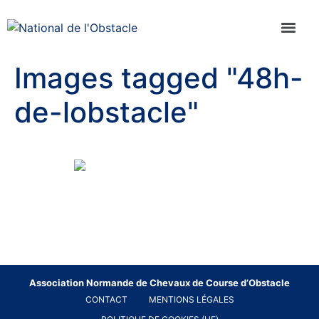
Images tagged "48h-
de-lobstacle"
Association Normande de Chevaux de Course d’Obstacle
CONTACT
MENTIONS LÉGALES