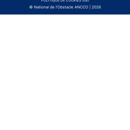
POLITIQUE DE COOKIES (UE)
© National de l'Obstacle ANCCO | 2026