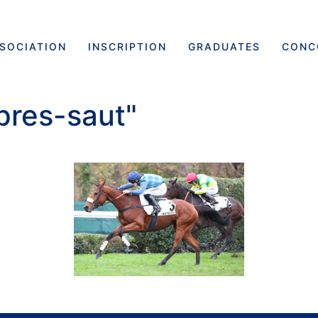
SSOCIATION
INSCRIPTION
GRADUATES
CONC
pres-saut"