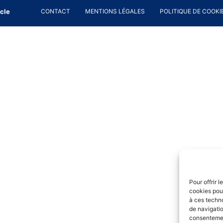
cle
CONTACT
MENTIONS LÉGALES
POLITIQUE DE COOKIE
Pour offrir 
cookies pour
à ces techn
de navigatio
consentement