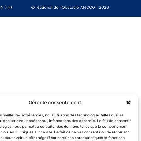
© National de l'Obstacle ANCCO | 2026
S (UE)
Gérer le consentement
les meilleures expériences, nous utilisons des technologies telles que les
 stocker et/ou accéder aux informations des appareils. Le fait de consentir
ologies nous permettra de traiter des données telles que le comportement
n ou les ID uniques sur ce site. Le fait de ne pas consentir ou de retirer son
 peut avoir un effet négatif sur certaines caractéristiques et fonctions.