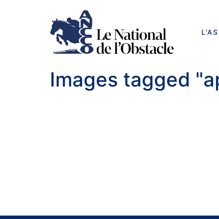
L’A
Images tagged "a