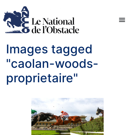
Images tagged
"caolan-woods-
proprietaire"