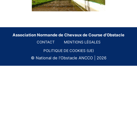
Association Normande de Chevaux de Course d’Obstacle
CONTACT
MENTIONS LÉGALES
POLITIQUE DE COOKIES (UE)
© National de l'Obstacle ANCCO | 2026